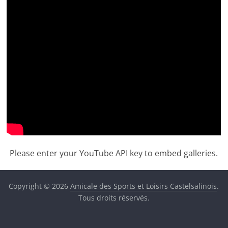
Please enter your YouTube API key to embed galleries.
Copyright © 2026
Amicale des Sports et Loisirs Castelsalinois
.
Tous droits réservés.